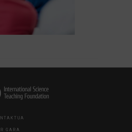
ONTAKTUA
R GARA