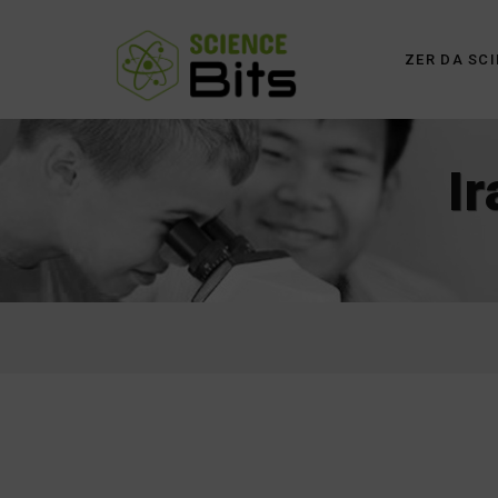
ZER DA SCI
I