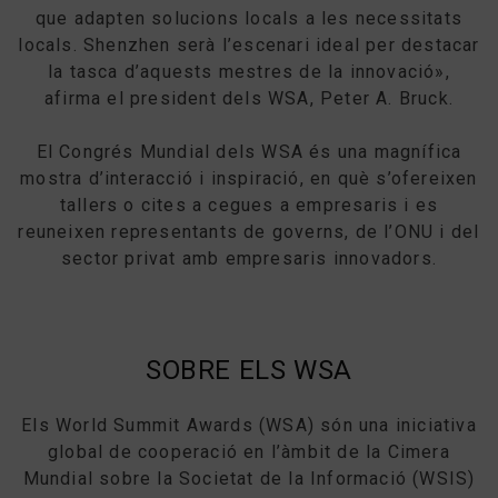
que adapten solucions locals a les necessitats
locals. Shenzhen serà l’escenari ideal per destacar
la tasca d’aquests mestres de la innovació»,
afirma el president dels WSA, Peter A. Bruck.
El Congrés Mundial dels WSA és una magnífica
mostra d’interacció i inspiració, en què s’ofereixen
tallers o cites a cegues a empresaris i es
reuneixen representants de governs, de l’ONU i del
sector privat amb empresaris innovadors.
SOBRE ELS WSA
Els World Summit Awards (WSA) són una iniciativa
global de cooperació en l’àmbit de la Cimera
Mundial sobre la Societat de la Informació (WSIS)