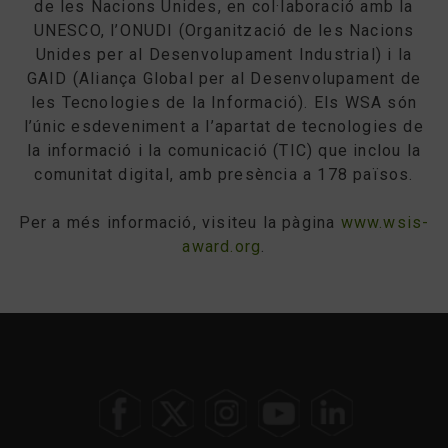
de les Nacions Unides, en col·laboració amb la
UNESCO, l’ONUDI (Organització de les Nacions
Unides per al Desenvolupament Industrial) i la
GAID (Aliança Global per al Desenvolupament de
les Tecnologies de la Informació). Els WSA són
l’únic esdeveniment a l’apartat de tecnologies de
la informació i la comunicació (TIC) que inclou la
comunitat digital, amb presència a 178 països.
Per a més informació, visiteu la pàgina
www.wsis-
award.org
.