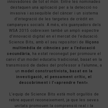
innovadores de tot el món. Entre les nominades
destaquen una aplicació per a la detecció no
invasiva i assequible del càncer i un sistema
d’integració de les targetes de crèdit en
campanyes socials. A més, els guanyadors dels
WSA 2015 cobreixen també un ampli espectre
d’innovació digital en el mercat de l’educació.
Science Bits, amb el seu repositori de
lliçons
multimèdia de ciències per a l’educació
secundària
, ha estat reconegut per promoure el
canvi d’un model educatiu tradicional, basat en la
transmissió de dades del professor a l’alumne, a
un
model constructivista, basat en la
investigació, el pensament crític, el
descobriment i l’«aprendre fent»
.
L’equip de Science Bits està molt orgullós de
rebre aquest reconeixement, ja que les seves
unitats promouen la comprensió real i la