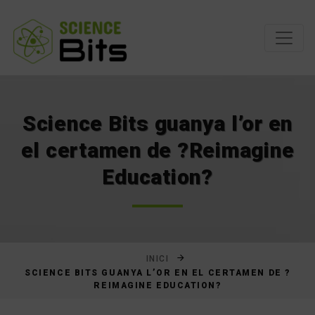
Saltar
al
contingut
Science Bits guanya l’or en
el certamen de ?Reimagine
Education?
INICI
SCIENCE BITS GUANYA L’OR EN EL CERTAMEN DE ?
REIMAGINE EDUCATION?