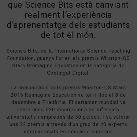
que Science Bits està canviant
realment l’experiència
d’aprenentatge dels estudiants
de tot el món.
Science Bits, de la International Science Teaching
Foundation, guanya l’or en els premis Wharton-QS
Stars Reimagine Education en la categoria de
Contingut Digital.
La comunicació dels premis Wharton-QS Stars
2015 Reimagine Education va tenir lloc el 8 de
desembre a Filadèlfia. El certamen mundial va
rebre unes 520 inscripcions de diferents
universitats i empreses de 50 països, i va valorar
uns 22 premis a través d’un grup de 40 experts
internacionals en educació superior.