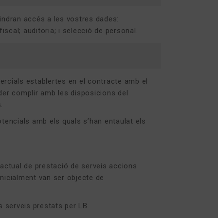
indran accés a les vostres dades:
fiscal; auditoria; i selecció de personal.
ercials establertes en el contracte amb el
der complir amb les disposicions del
.
otencials amb els quals s’han entaulat els
ractual de prestació de serveis accions
inicialment van ser objecte de
 serveis prestats per LB.