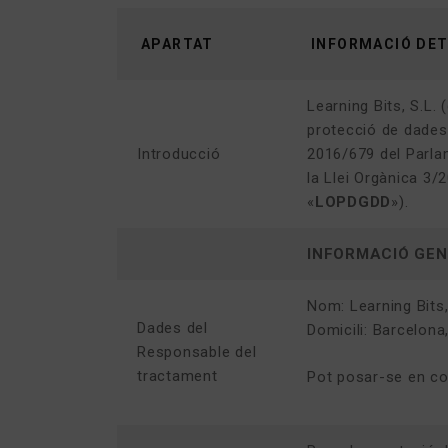
APARTAT
INFORMACIÓ DET
Learning Bits, S.L. 
protecció de dades
Introducció
2016/679 del Parla
la Llei Orgànica 3/
«
LOPDGDD
»).
INFORMACIÓ GE
Nom: Learning Bits,
Dades del
Domicili: Barcelona
Responsable del
tractament
Pot posar-se en co