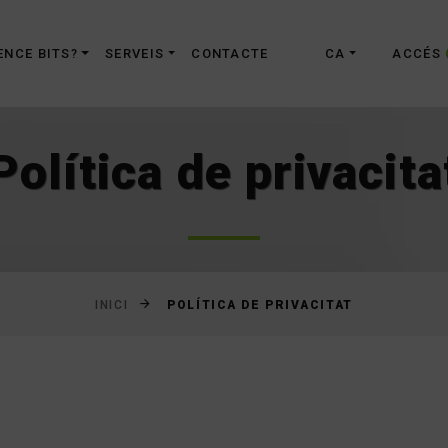
Saltar
al
ENCE BITS?
SERVEIS
CONTACTE
CA
ACCÉS
contingut
Política de privacita
POLÍTICA DE PRIVACITAT
INICI