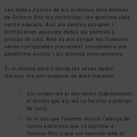
Les dades d’accés de les llicències dels alumnes
de Science Bits les centralitza i les gestiona cada
centre educatiu. Així, els centres assignen i
distribueixen aquestes dades als alumnes a
principi de curs. Això és així perquè les llicències
vénen configurades prèviament: vinculades a una
plataforma escolar i als docents corresponents.
Si un alumne perd o oblida les seves dades
d’accés, les pot recuperar de dues maneres:
Sol·licitant-les al seu centre (habitualment
al docent que els les va facilitar a principi
de curs).
En el cas que l’alumne recordi l’adreça de
correu electrònic que va registrar a
Science Bits (i que sol coincidir amb el